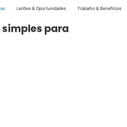
ças
Leilões & Oportunidades
Trabalho & Benefícios
s simples para