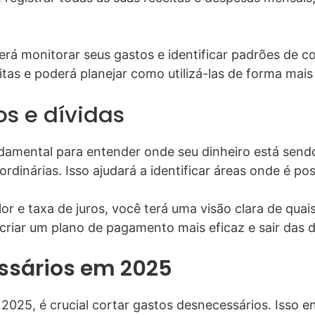
derá monitorar seus gastos e identificar padrões de
itas e poderá planejar como utilizá-las de forma mais 
os e dívidas
ndamental para entender onde seu dinheiro está send
ordinárias. Isso ajudará a identificar áreas onde é pos
lor e taxa de juros, você terá uma visão clara de quai
 criar um plano de pagamento mais eficaz e sair das 
ssários em 2025
 2025, é crucial cortar gastos desnecessários. Isso 