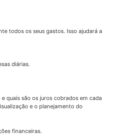
e todos os seus gastos. Isso ajudará a
as diárias.
 e quais são os juros cobrados em cada
 visualização e o planejamento do
ções financeiras.