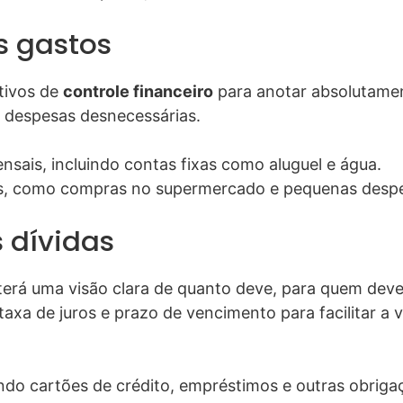
s gastos
tivos de
controle financeiro
para anotar absolutament
r despesas desnecessárias.
sais, incluindo contas fixas como aluguel e água.
is, como compras no supermercado e pequenas despes
 dívidas
terá uma visão clara de quanto deve, para quem deve
 taxa de juros e prazo de vencimento para facilitar a
uindo cartões de crédito, empréstimos e outras obriga