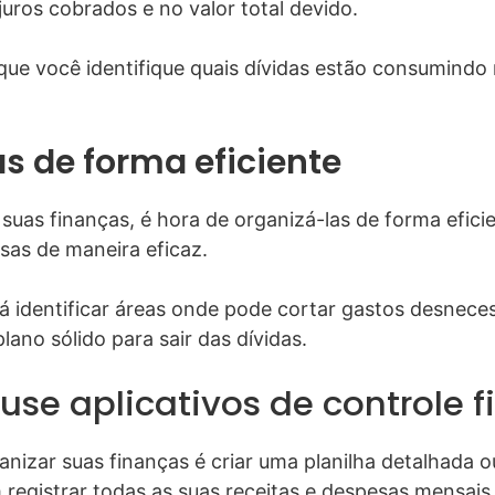
juros cobrados e no valor total devido.
ue você identifique quais dívidas estão consumindo
s de forma eficiente
uas finanças, é hora de organizá-las de forma eficie
sas de maneira eficaz.
á identificar áreas onde pode cortar gastos desneces
plano sólido para sair das dívidas.
use aplicativos de controle f
izar suas finanças é criar uma planilha detalhada ou 
 registrar todas as suas receitas e despesas mensai