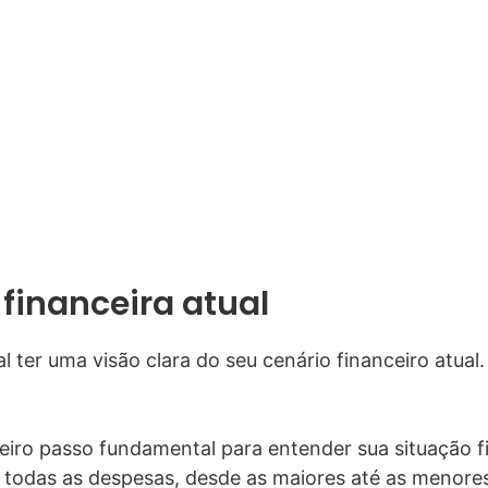
financeira atual
ial ter uma visão clara do seu cenário financeiro atua
eiro passo fundamental para entender sua situação fi
ar todas as despesas, desde as maiores até as menore