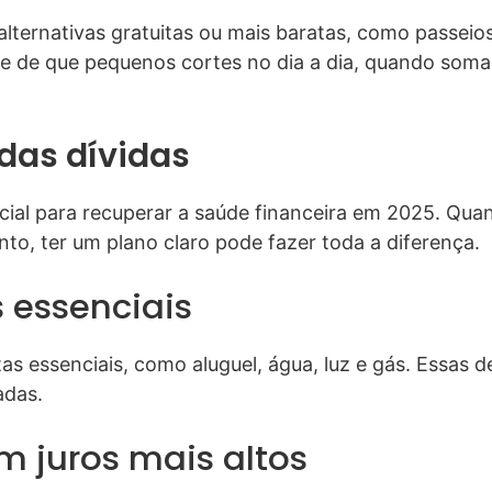
r alternativas gratuitas ou mais baratas, como passei
e de que pequenos cortes no dia a dia, quando som
das dívidas
ucial para recuperar a saúde financeira em 2025. Qua
nto, ter um plano claro pode fazer toda a diferença.
 essenciais
s essenciais, como aluguel, água, luz e gás. Essas 
adas.
m juros mais altos