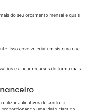
 mais do seu orçamento mensal e quais
nte. Isso envolve criar um sistema que
sários e alocar recursos de forma mais
inanceiro
utilizar aplicativos de controle
s, proporcionando uma visão clara do