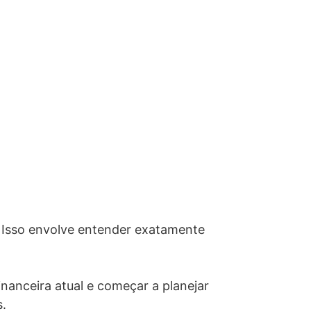
l. Isso envolve entender exatamente
nanceira atual e começar a planejar
s.