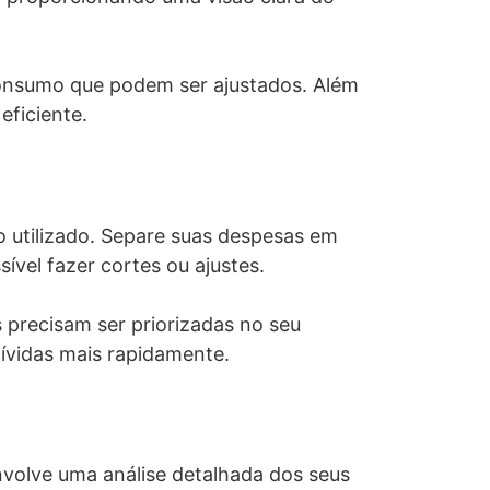
 consumo que podem ser ajustados. Além
eficiente.
o utilizado. Separe suas despesas em
sível fazer cortes ou ajustes.
s precisam ser priorizadas no seu
dívidas mais rapidamente.
envolve uma análise detalhada dos seus