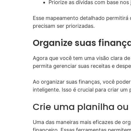
Priorize as dívidas com base nos 
Esse mapeamento detalhado permitirá q
precisam ser priorizadas.
Organize suas finança
Agora que você tem uma visão clara de s
permita gerenciar suas receitas e despe
Ao organizar suas finanças, você poder
inteligente. Isso é crucial para criar um 
Crie uma planilha ou 
Uma das maneiras mais eficazes de organ
financeiro. Essas ferramentas permitem