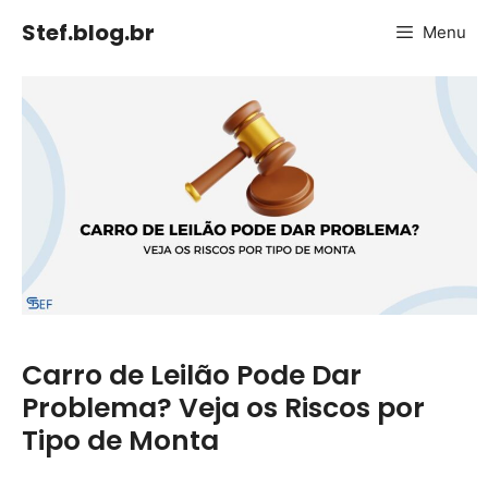
Pular
Stef.blog.br
Menu
para
o
conteúdo
Carro de Leilão Pode Dar
Problema? Veja os Riscos por
Tipo de Monta