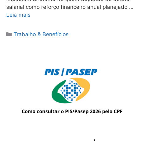
salarial como reforço financeiro anual planejado …
Leia mais
Categorias
Trabalho & Benefícios