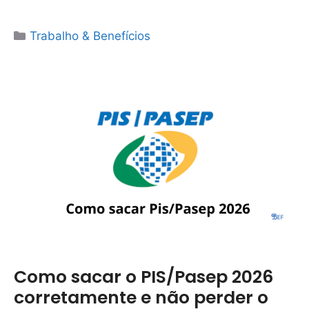
Categorias
Trabalho & Benefícios
Como sacar o PIS/Pasep 2026
corretamente e não perder o