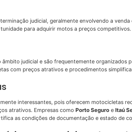
 determinação judicial, geralmente envolvendo a vend
tunidade para adquirir motos a preços competitivos.
do âmbito judicial e são frequentemente organizados p
etas com preços atrativos e procedimentos simplific
as
rmente interessantes, pois oferecem motocicletas rec
ços atrativos. Empresas como
Porto Seguro
e
Itaú S
rtifica as condições de documentação e estado de c