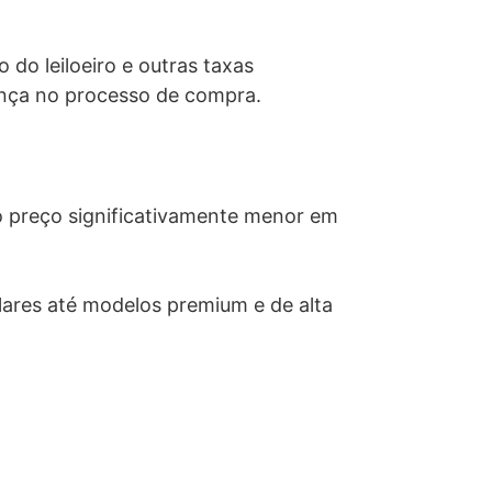
do leiloeiro e outras taxas
rança no processo de compra.
o preço significativamente menor em
lares até modelos premium e de alta