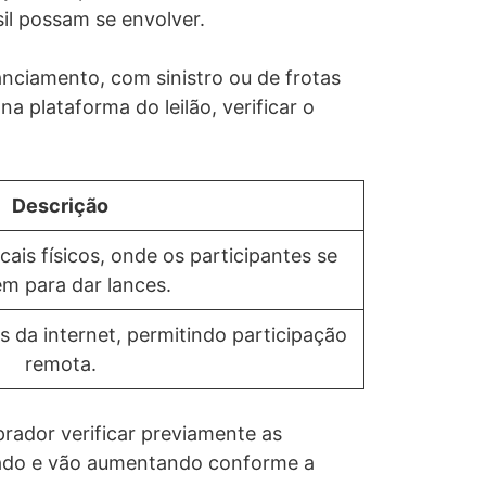
il possam se envolver.
anciamento, com sinistro ou de frotas
a plataforma do leilão, verificar o
Descrição
cais físicos, onde os participantes se
m para dar lances.
és da internet, permitindo participação
remota.
ador verificar previamente as
lado e vão aumentando conforme a