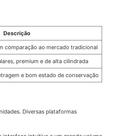
Descrição
m comparação ao mercado tradicional
ares, premium e de alta cilindrada
etragem e bom estado de conservação
nidades. Diversas plataformas