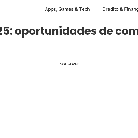
Apps, Games & Tech
Crédito & Finan
025: oportunidades de co
PUBLICIDADE