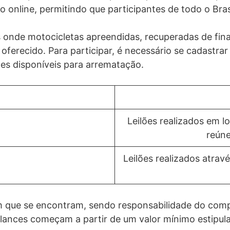
 online, permitindo que participantes de todo o Bras
is onde motocicletas apreendidas, recuperadas de fin
erecido. Para participar, é necessário se cadastrar n
otes disponíveis para arrematação.
Leilões realizados em lo
reúne
Leilões realizados atrav
 que se encontram, sendo responsabilidade do compr
 lances começam a partir de um valor mínimo estipu