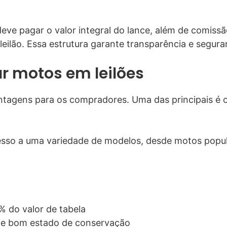
e pagar o valor integral do lance, além de comissão 
leilão. Essa estrutura garante transparência e segu
 motos em leilões
antagens para os compradores. Uma das principais é 
cesso a uma variedade de modelos, desde motos popu
 do valor de tabela
 e bom estado de conservação